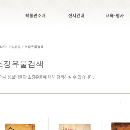
박물관소개
전시안내
교육·행사
ME > 소장유물 >
소장유물검색
소장유물검색