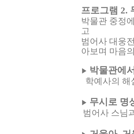
프로그램 2.
박물관 중정
고
범어사 대웅전
아보며 마음의
박물관에서
▶
학예사의 해설
무시로 명
▶
범어사 스님과
거울아, 거