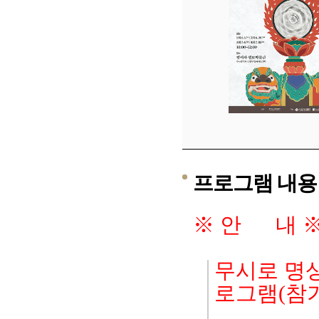
프로그램 내용
※ 안 내 
무시로 명상
로그램(참가비