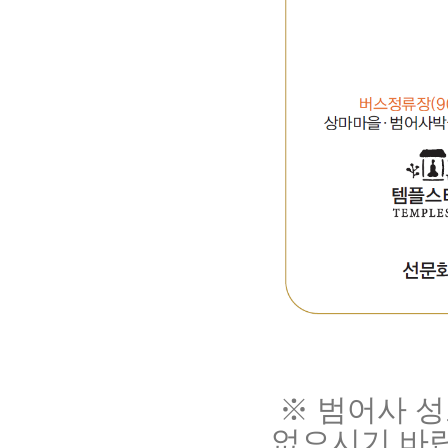
※ 범어사 
없으시기 바