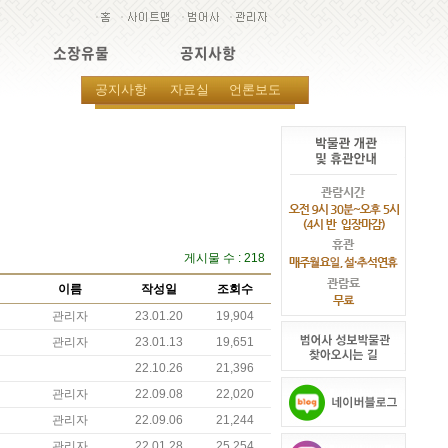
소장유물
공지사항
공지사항
자료실
언론보도
게시물 수 : 218
이름
작성일
조회수
관리자
23.01.20
19,904
관리자
23.01.13
19,651
22.10.26
21,396
관리자
22.09.08
22,020
관리자
22.09.06
21,244
관리자
22.01.28
25,254