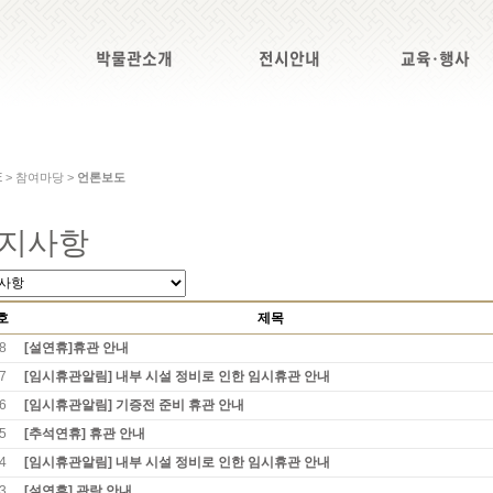
박물관소개
전시안내
교육·행사
E > 참여마당 >
언론보도
지사항
호
제목
8
[설연휴]휴관 안내
7
[임시휴관알림] 내부 시설 정비로 인한 임시휴관 안내
6
[임시휴관알림] 기증전 준비 휴관 안내
5
[추석연휴] 휴관 안내
4
[임시휴관알림] 내부 시설 정비로 인한 임시휴관 안내
3
[설연휴] 관람 안내