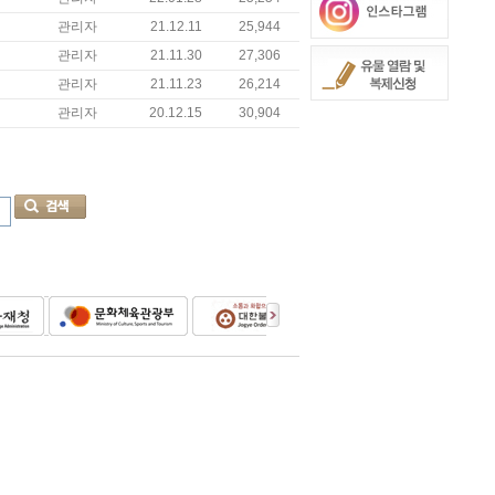
관리자
21.12.11
25,944
관리자
21.11.30
27,306
관리자
21.11.23
26,214
관리자
20.12.15
30,904