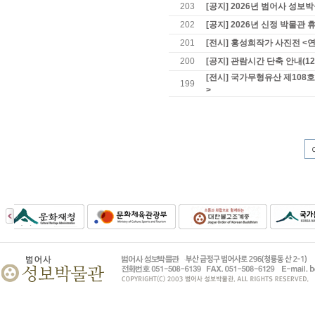
203
[공지] 2026년 범어사 성보
202
[공지] 2026년 신정 박물관 
201
[전시] 홍성희작가 사진전 <연
200
[공지] 관람시간 단축 안내(12
[전시] 국가무형유산 제108
199
>