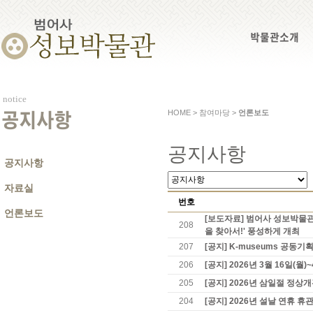
박물관소개
notice
HOME > 참여마당 >
언론보도
공지사항
공지사항
공지사항
자료실
번호
언론보도
[보도자료] 범어사 성보박물관
208
을 찾아서!' 풍성하게 개최
207
[공지] K-museums 공동
206
[공지] 2026년 3월 16일(월
205
[공지] 2026년 삼일절 정상
204
[공지] 2026년 설날 연휴 휴