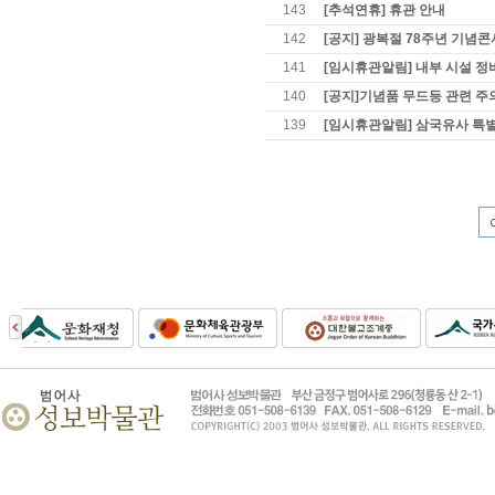
143
[추석연휴] 휴관 안내
142
[공지] 광복절 78주년 기념콘
141
[임시휴관알림] 내부 시설 정
140
[공지]기념품 무드등 관련 
139
[임시휴관알림] 삼국유사 특별