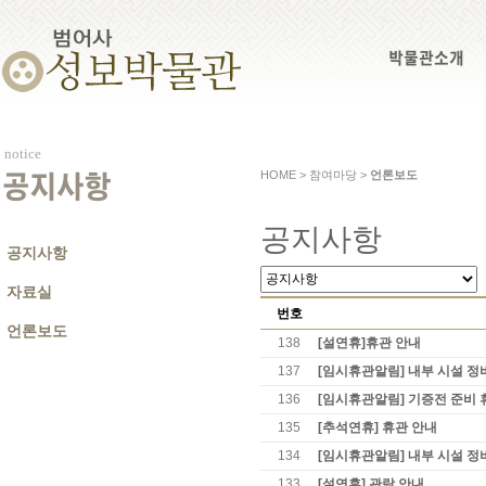
박물관소개
notice
HOME > 참여마당 >
언론보도
공지사항
공지사항
공지사항
자료실
번호
언론보도
138
[설연휴]휴관 안내
137
[임시휴관알림] 내부 시설 정
136
[임시휴관알림] 기증전 준비 
135
[추석연휴] 휴관 안내
134
[임시휴관알림] 내부 시설 정
133
[설연휴] 관람 안내