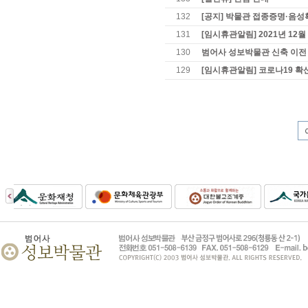
132
[공지] 박물관 접종증명·음성
131
[임시휴관알림] 2021년 12월
130
범어사 성보박물관 신축 이전
129
[임시휴관알림] 코로나19 확