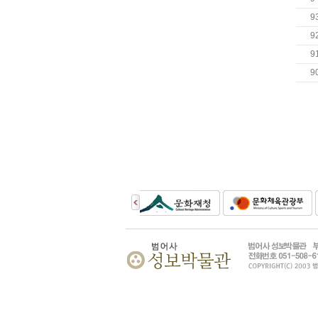
9
9
9
9