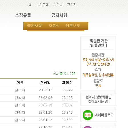
소장유물
공지사항
공지사항
자료실
언론보도
게시물 수 : 159
이름
작성일
조회수
관리자
23.07.11
16,892
관리자
23.03.02
19,495
관리자
23.02.19
18,887
관리자
23.01.20
19,849
관리자
23.01.13
19,608
22.10.26
21,343