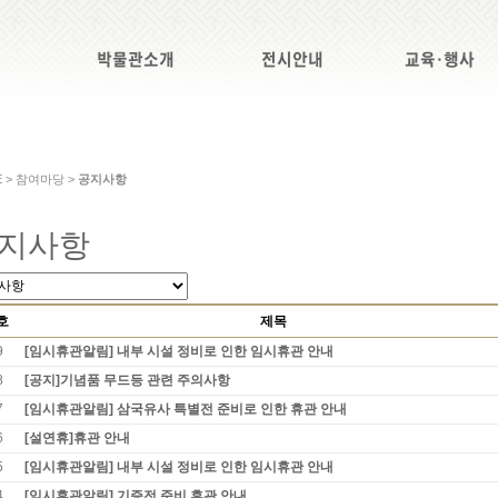
박물관소개
전시안내
교육·행사
E > 참여마당 >
공지사항
지사항
호
제목
9
[임시휴관알림] 내부 시설 정비로 인한 임시휴관 안내
8
[공지]기념품 무드등 관련 주의사항
7
[임시휴관알림] 삼국유사 특별전 준비로 인한 휴관 안내
6
[설연휴]휴관 안내
5
[임시휴관알림] 내부 시설 정비로 인한 임시휴관 안내
4
[임시휴관알림] 기증전 준비 휴관 안내