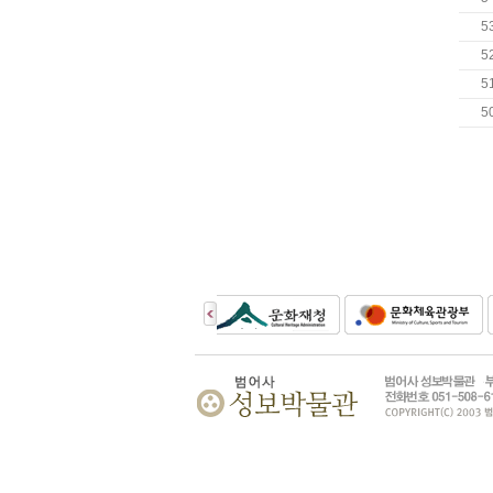
5
5
5
5