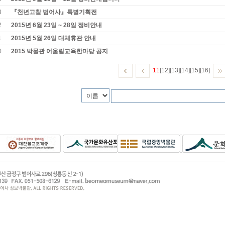
3
『천년고찰 범어사』특별기획전
2
2015년 6월 23일 ~ 28일 정비안내
1
2015년 5월 26일 대체휴관 안내
0
2015 박물관 어울림교육한마당 공지
11
[12]
[13]
[14]
[15]
[16]