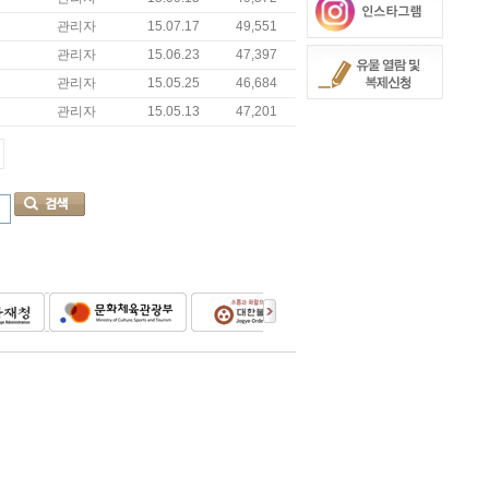
관리자
15.07.17
49,551
관리자
15.06.23
47,397
관리자
15.05.25
46,684
관리자
15.05.13
47,201