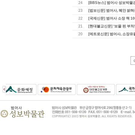
24
[BBS뉴스] 범어사 성보박물관
23
[법보신문] 범어사, 혜안 밝
22
[국제신문] 범어사 소장 책 1
21
[현대불교신문] ‘보물 된 부처
20
[메트로신문] 범어사, 소장