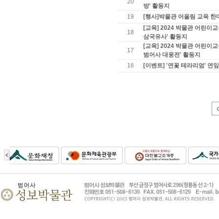
20
방' 활동지
19
[행사]박물관 어울림 교육 한
[교육] 2024 박물관 어린이
18
삼국유사' 활동지
[교육] 2024 박물관 어린이
17
범어사 대웅전' 활동지
16
[이벤트] '연꽃 테라리엄' 