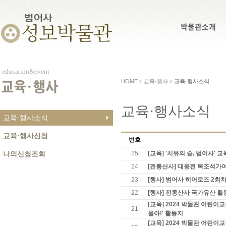
박물관소개
education&event
HOME > 교육·행사 >
교육·행사소식
교육·행사
교육·행사소식
교육·행사소식
교육·행사신청
번호
25
[교육] '치유의 숲, 범어사' 
나의신청조회
24
[전통산사] 대웅전 목조석가
23
[행사] 범어사 히어로즈 2회차
22
[행사] 전통산사 국가유산 활용
[교육] 2024 박물관 어린이교
21
울아!' 활동지
[교육] 2024 박물관 어린이