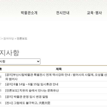
박물관소개
전시안내
교육·행사
E > 참여마당 >
언론보도
지사항
호
제목
[공지]부산시립박물관 특별전시 연계 역사강좌 안내 : 범어사의 사찰계, 오성월 
8
와 범어사
7
[공지] 6월 14일 ~ 6월 15일 임시휴관 안내
6
[언론보도] 치유의 숲에서 만나는 문화유산
5
[공지] 박물관 운영 임시 변경 알림
4
[전시] 그럼에도 불구하고, 大慈大悲