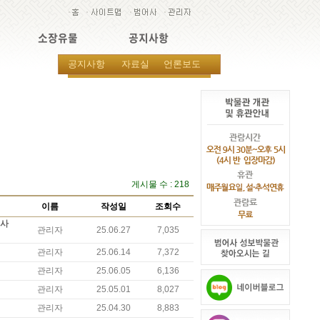
소장유물
공지사항
공지사항
자료실
언론보도
게시물 수 : 218
이름
작성일
조회수
선사
관리자
25.06.27
7,035
관리자
25.06.14
7,372
관리자
25.06.05
6,136
관리자
25.05.01
8,027
관리자
25.04.30
8,883