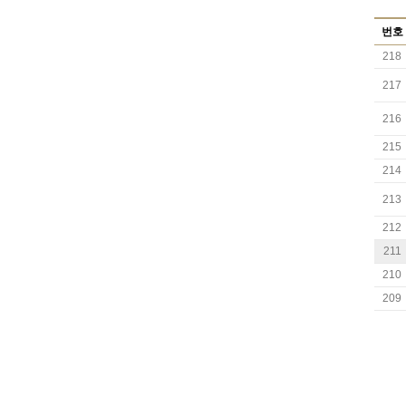
번호
218
217
216
215
214
213
212
211
210
209