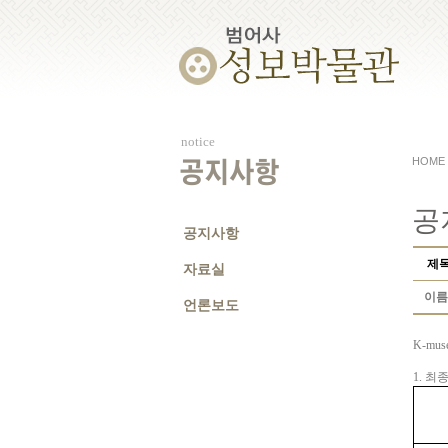
notice
HOME
공지사항
공
공지사항
제
자료실
이름
언론보도
K-mus
1.
최