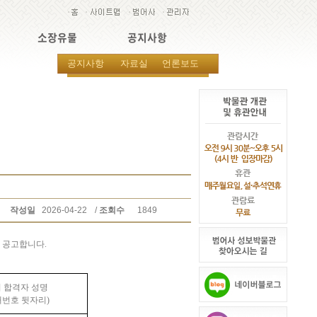
소장유물
공지사항
공지사항
자료실
언론보도
작성일
2026-04-22
/
조회수
1849
이 공고합니다
.
 합격자 성명
대번호 뒷자리
)