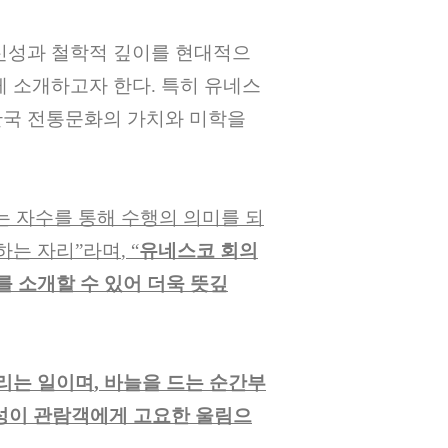
신성과 철학적 깊이를 현대적으
게 소개하고자 한다
.
특히 유네스
한국 전통문화의 가치와 미학을
는 자수를 통해 수행의 의미를 되
하는 자리
”
라며
, “
유네스코 회의
를 소개할 수 있어 더욱 뜻깊
리는 일이며
,
바늘을 드는 순간부
성이 관람객에게 고요한 울림으