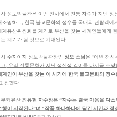
사 성보박물관은 이번 전시에서 전통 자수가 지닌 정
재조명하고
,
한국 불교문화의 정수를 국내외 관람객에
세계유산위원회를 계기로 부산을 찾는 세계인들에게 
는 계기가 될 것으로 기대된다
.
어사 주지이자 성보박물관장인
정오 스님
은
“
이번 전시
기고
,
우리 전통문화가 지닌 정신적 깊이를 다시금 조명
세계인이 부산을 찾는 이 시기에 한국 불교문화의 정수
고 전했다
.
가무형유산
최유현 자수장은
“
자수는 결국 마음을 다스
수행이 시작된다
”
며
“
작품 하나하나에 담긴 시간과 정