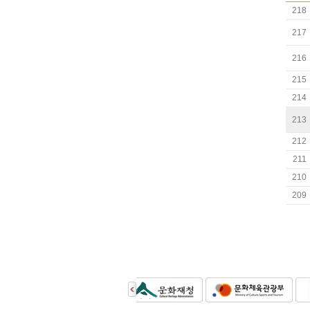
218
217
216
215
214
213
212
211
210
209