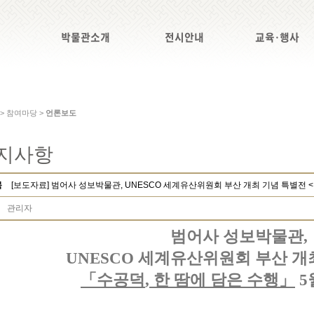
박물관소개
전시안내
교육·행사
 > 참여마당 >
언론보도
지사항
목
[보도자료] 범어사 성보박물관, UNESCO 세계유산위원회 부산 개최 기념 특별전 <수
관리자
범어사 성보박물관
,
세계유산위원회 부산 개
UNESCO
「
수공덕
한 땀에 담은 수행
」
,
5