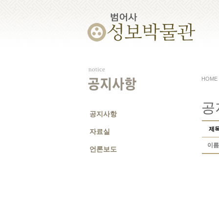
notice
HOME
공지사항
공
공지사항
제
자료실
이름
언론보도