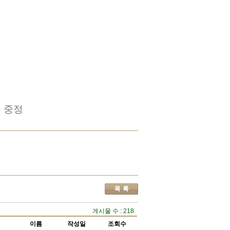
 중정
게시물 수 : 218
이름
작성일
조회수