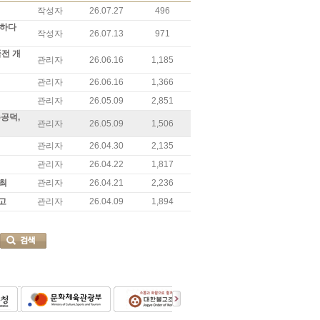
작성자
26.07.27
496
주하다
작성자
26.07.13
971
품전 개
관리자
26.06.16
1,185
관리자
26.06.16
1,366
관리자
26.05.09
2,851
수공덕,
관리자
26.05.09
1,506
관리자
26.04.30
2,135
관리자
26.04.22
1,817
개최
관리자
26.04.21
2,236
고
관리자
26.04.09
1,894