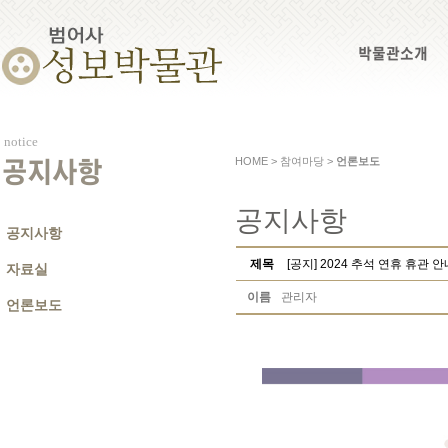
박물관소개
notice
HOME > 참여마당 >
언론보도
공지사항
공지사항
공지사항
제목
[공지] 2024 추석 연휴 휴관 안
자료실
이름
관리자
언론보도