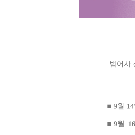
범어사 
■
9월
1
■
9월 16