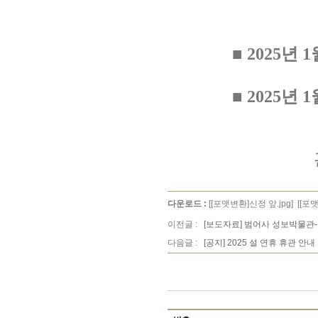
■ 2025년 1
■ 2025년 
다운로드 :
[[포맷변환]신정 앞.jpg]
[[포
이전글 :
[보도자료] 범어사 성보박물관
다음글 :
[공지] 2025 설 연휴 휴관 안내