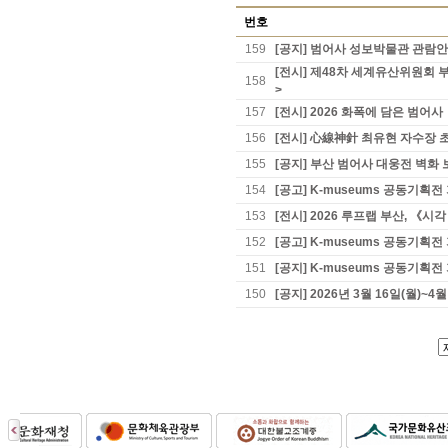
번호
159
[공지] 범어사 성보박물관 관람
[전시] 제48차 세계유산위원회 
158
>
157
[전시] 2026 화폭에 담은 범어사
156
[전시] 心線神針 최유현 자수장 초
155
[공지] 부산 범어사 대웅전 벽화 
154
[공고] K-museums 공동기
153
[전시] 2026 루프랩 부산, 《
152
[공고] K-museums 공동기
151
[공지] K-museums 공동기획
150
[공지] 2026년 3월 16일(월)~