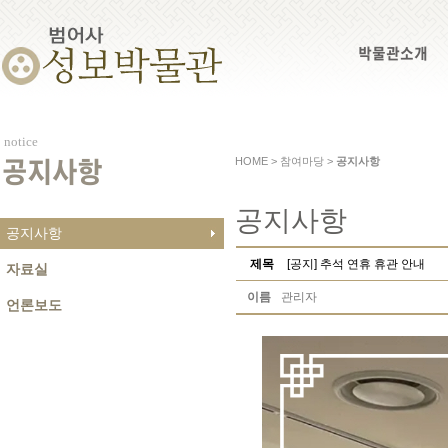
박물관소개
notice
HOME > 참여마당 >
공지사항
공지사항
공지사항
공지사항
제목
[공지] 추석 연휴 휴관 안내
자료실
이름
관리자
언론보도