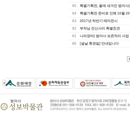
65
특별기획전, 돌에 새겨진 범어사
64
특별기획전 준비로 인해 10월 2
63
2017년 하반기 테마전시
62
부처님 진신사리 특별친견
61
나라장터) 범어사 보존처리 사업
60
[설날 휴관일] 안내입니다