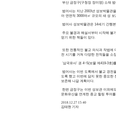
부산 금정구(구청장 정미영) 소재 
범어사는 지난 2003년 성보박물관
아 연면적 3000여㎡ 규모의 새 성 
범어사 성보박물관은 14세기 간행본 ‘
주요 불경과 해설서부터 시작해 불가에
얻기 위한 책들이 있다.
또한 전통적인 불교 의식과 작법에 
전 시기를 거쳐 다양한 전적들을 소장
‘삼국유사’ 권 4~5(보물 제419-3
범어사는 이번 도록에서 불교 경전을 
도록 했고 이번에 담지 못한 중요한
보존해 나갈 계획이다.
한편 금정구는 이번 성보관 이외에도
문화유산을 연계한 종교 힐링 투어를
2018.12.27 15:40
김태현 기자