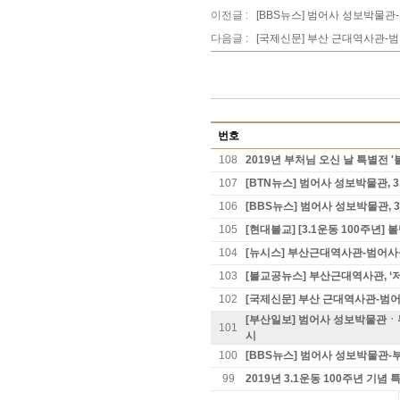
이전글 :
[BBS뉴스] 범어사 성보박물관-
다음글 :
[국제신문] 부산 근대역사관-범어
번호
108
2019년 부처님 오신 날 특별전 
107
[BTN뉴스] 범어사 성보박물관, 
106
[BBS뉴스] 범어사 성보박물관, 
105
[현대불교] [3.1운동 100주년]
104
[뉴시스] 부산근대역사관-범어사
103
[불교공뉴스] 부산근대역사관, ‘저
102
[국제신문] 부산 근대역사관-범어사
[부산일보] 범어사 성보박물관ㆍ
101
시
100
[BBS뉴스] 범어사 성보박물관-부
99
2019년 3.1운동 100주년 기념 