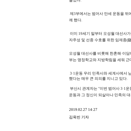
끌었다.
제3부에서는 범어사 만세 운동을 뒤에
께 했다.
이미 19세기 말부터 오성월 대선사가
자주성 및 선종 수호를 위한 임제종(
오성월 대선사를 비롯해 한혼해·이담해
부는 명정학교와 지방학림을 세워 근
3·1운동 우리 민족사와 세계사에서 남
했다는 매우 큰 의의를 지니고 있다.
부산시 관계자는 "이번 범어사 3·1운
운동과 그 정신이 되살아나 민족의 대
2019.02.27 14:27
김옥빈 기자