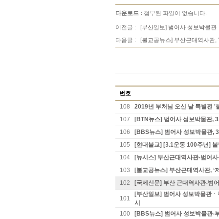
다운로드 :
첨부된 파일이 없습니다.
이전글 :
[부산일보] 범어사 성보박물관
다음글 :
[불교공뉴스] 부산근대역사관, ‘
번호
108
2019년 부처님 오신 날 특별전 
107
[BTN뉴스] 범어사 성보박물관, 
106
[BBS뉴스] 범어사 성보박물관, 
105
[현대불교] [3.1운동 100주년]
104
[뉴시스] 부산근대역사관-범어사
103
[불교공뉴스] 부산근대역사관, ‘저
102
[국제신문] 부산 근대역사관-범어사
[부산일보] 범어사 성보박물관ㆍ
101
시
100
[BBS뉴스] 범어사 성보박물관-부