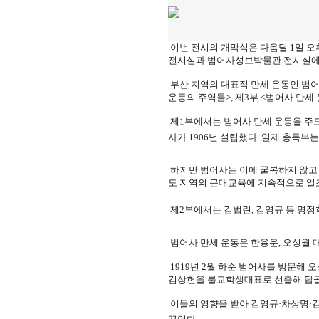
이번 전시의 개막식은 다음달 1일 오
전시실과 범어사성보박물관 전시실에서
부산 지역의 대표적 만세 운동인 범어사
운동의 주역들>, 제3부 <범어사 만세
제1부에서는 범어사 만세 운동을 주
사가 1906년 설립했다. 일제 총독
하지만 범어사는 이에 굴복하지 않고
도 지역의 근대교육에 지속적으로 일
제2부에서는 김법린, 김영규 등 명정
범어사 만세 운동은 한용운, 오성월 
1919년 2월 하순 범어사를 방문해
김상헌을 불교학생대표로 선출해 탑골
이들의 영향을 받아 김영규·차상명·