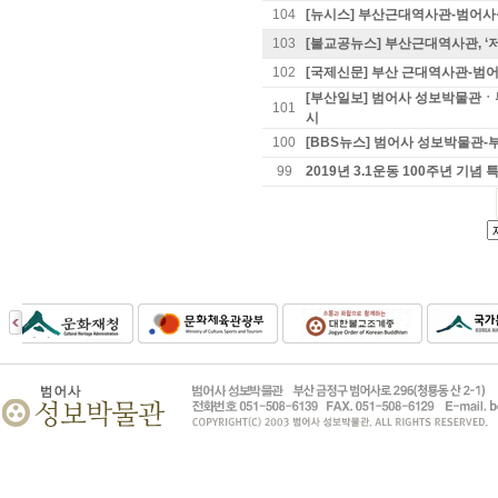
104
[뉴시스] 부산근대역사관-범어사
103
[불교공뉴스] 부산근대역사관, ‘저
102
[국제신문] 부산 근대역사관-범어사
[부산일보] 범어사 성보박물관ㆍ
101
시
100
[BBS뉴스] 범어사 성보박물관-부
99
2019년 3.1운동 100주년 기념 