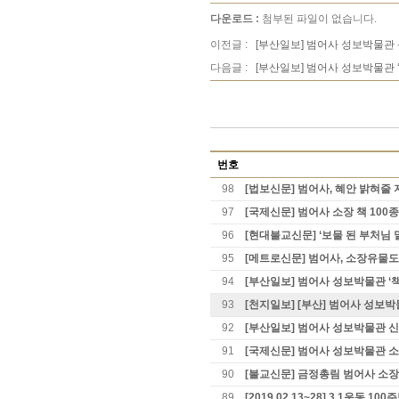
다운로드 :
첨부된 파일이 없습니다.
이전글 :
[부산일보] 범어사 성보박물관 
다음글 :
[부산일보] 범어사 성보박물관 
번호
98
[법보신문] 범어사, 혜안 밝혀줄
97
[국제신문] 범어사 소장 책 100
96
[현대불교신문] ‘보물 된 부처님 
95
[메트로신문] 범어사, 소장유물
94
[부산일보] 범어사 성보박물관 ‘책
93
[천지일보] [부산] 범어사 성보
92
[부산일보] 범어사 성보박물관 신
91
[국제신문] 범어사 성보박물관 소
90
[불교신문] 금정총림 범어사 소장 
89
[2019.02.13~28] 3.1운동 