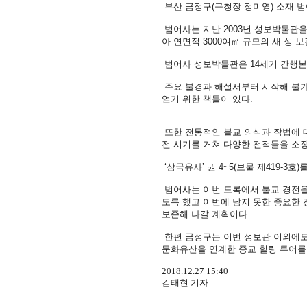
부산 금정구(구청장 정미영) 소재 
범어사는 지난 2003년 성보박물관
아 연면적 3000여㎡ 규모의 새 성 
범어사 성보박물관은 14세기 간행본 ‘
주요 불경과 해설서부터 시작해 불가에
얻기 위한 책들이 있다.
또한 전통적인 불교 의식과 작법에 
전 시기를 거쳐 다양한 전적들을 소장
‘삼국유사’ 권 4~5(보물 제419-3
범어사는 이번 도록에서 불교 경전을 
도록 했고 이번에 담지 못한 중요한
보존해 나갈 계획이다.
한편 금정구는 이번 성보관 이외에도
문화유산을 연계한 종교 힐링 투어를
2018.12.27 15:40
김태현 기자