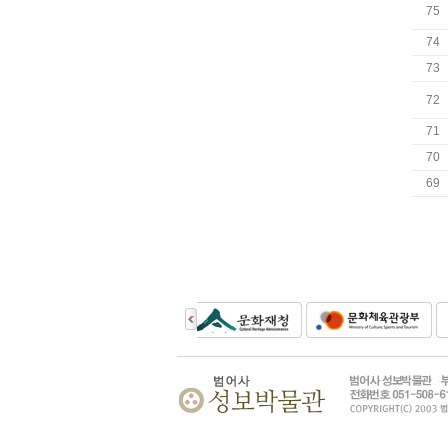
75
74
73
72
71
70
69