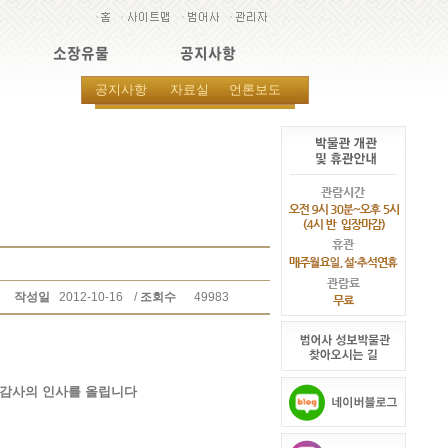
소장유물
공지사항
공지사항
자료실
언론보도
작성일
2012-10-16
/
조회수
49983
 감사의 인사를 올립니다