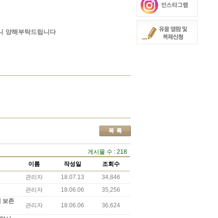
으니 양해부탁드립니다
게시물 수 : 218
이름
작성일
조회수
관리자
18.07.13
34,846
관리자
18.06.06
35,256
재 보존
관리자
18.06.06
36,624