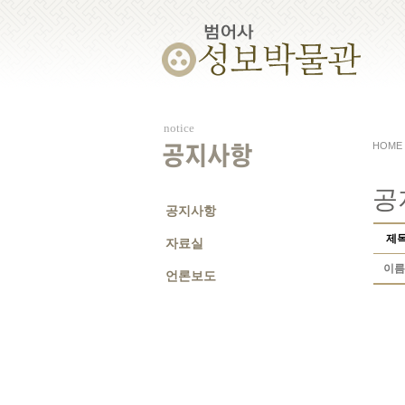
notice
HOME
공지사항
공
공지사항
제
자료실
이름
언론보도