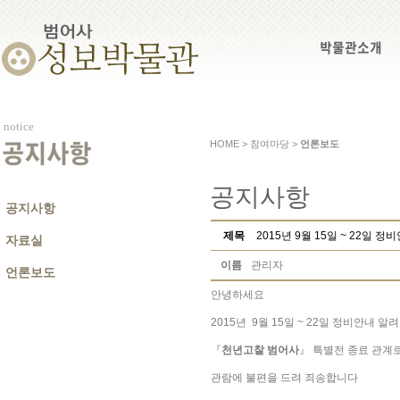
박물관소개
notice
HOME > 참여마당 >
언론보도
공지사항
공지사항
공지사항
제목
2015년 9월 15일 ~ 22일 
자료실
이름
관리자
언론보도
안녕하세요
2015년 9월 15일 ~ 22일 정비안내 
『
천년고찰 범어사
』 특별전 종료 관계
관람에 불편을 드려 죄송합니다