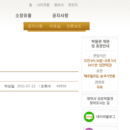
소장유물
공지사항
공지사항
자료실
언론보도
작성일
2011-07-13
/
조회수
49856