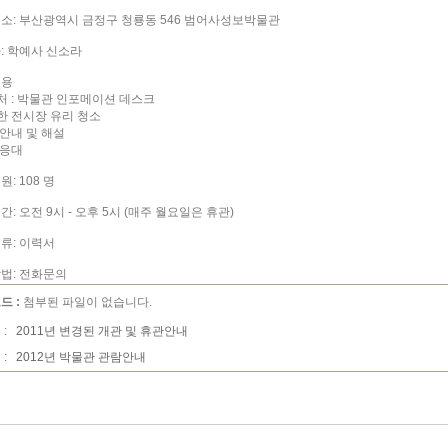
소: 부산광역시 금정구 청룡동 546 범어사성보박물관
: 학예사 신소라
내용
무처 : 박물관 인포메이션 데스크
단한 전시장 유리 청소
 안내 및 해설
 응대
: 108 명
: 오전 9시 - 오후 5시 (매주 월요일은 휴관)
류: 이력서
법: 전화문의
드 :
첨부된 파일이 없습니다.
 :
2011년 변경된 개관 및 휴관안내
 :
2012년 박물관 관람안내