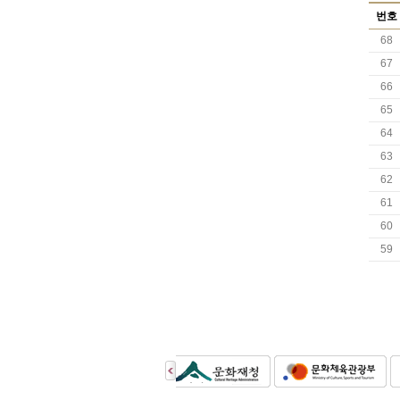
번호
68
67
66
65
64
63
62
61
60
59