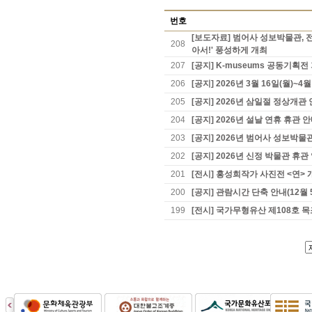
번호
[보도자료] 범어사 성보박물관, 
208
아서!' 풍성하게 개최
207
[공지] K-museums 공동기획
206
[공지] 2026년 3월 16일(월)~
205
[공지] 2026년 삼일절 정상개관
204
[공지] 2026년 설날 연휴 휴관 
203
[공지] 2026년 범어사 성보박물
202
[공지] 2026년 신정 박물관 휴관
201
[전시] 홍성희작가 사진전 <연> 
200
[공지] 관람시간 단축 안내(12월 
199
[전시] 국가무형유산 제108호 