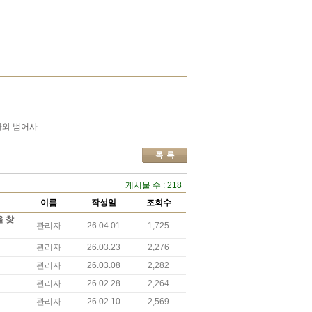
사와 범어사
게시물 수 : 218
이름
작성일
조회수
을 찾
관리자
26.04.01
1,725
관리자
26.03.23
2,276
관리자
26.03.08
2,282
관리자
26.02.28
2,264
관리자
26.02.10
2,569