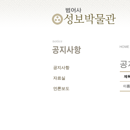
notice
HOME
공지사항
공
공지사항
제
자료실
이름
언론보도