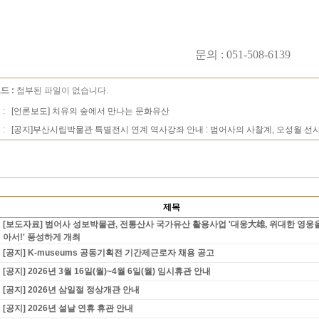
문의 : 051-508-6139
드 :
첨부된 파일이 없습니다.
 :
[언론보도] 치유의 숲에서 만나는 문화유산
 :
[공지]부산시립박물관 특별전시 연계 역사강좌 안내 : 범어사의 사찰계, 오성월 선
제목
[보도자료] 범어사 성보박물관, 전통산사 국가유산 활용사업 '대웅大雄, 위대한 영웅
아서!' 풍성하게 개최
[공지] K-museums 공동기획전 기간제근로자 채용 공고
[공지] 2026년 3월 16일(월)~4월 6일(월) 임시휴관 안내
[공지] 2026년 삼일절 정상개관 안내
[공지] 2026년 설날 연휴 휴관 안내