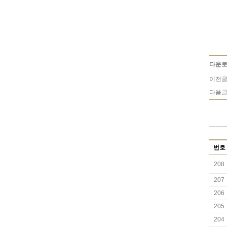
다운로
이전글
다음글
번호
208
207
206
205
204