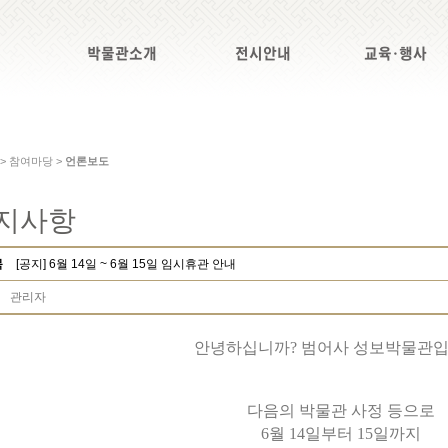
박물관소개
전시안내
교육·행사
 > 참여마당 >
언론보도
지사항
목
[공지] 6월 14일 ~ 6월 15일 임시휴관 안내
관리자
안녕하십니까? 범어사 성보박물관입
다음의 박물관 사정 등으로
6월 14일부터 15일까지