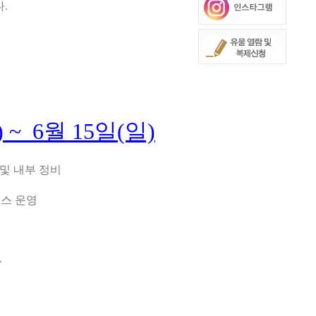
다.
 ~ 6월 15일(일)
 및 내부 정비
부스 운영
.