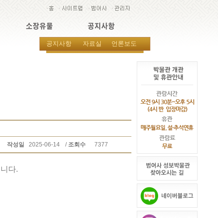
소장유물
공지사항
공지사항
자료실
언론보도
작성일
2025-06-14
/
조회수
7377
니다.