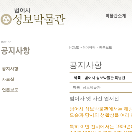
박물관소개
notice
HOME > 참여마당 >
언론보도
공지사항
공지사항
공지사항
제목
범어사 성보박물관 특별전
자료실
이름
성보박물관
언론보도
범어사 옛 사진 엽서전
범어사 성보박물관에서는 해방
모습과 당시의 생활상을 여러
특히 이번 전시에서는 1909년에