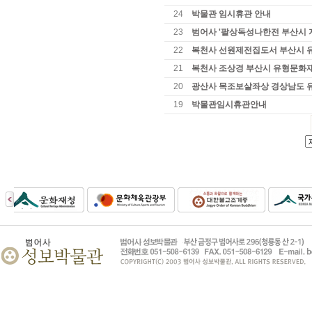
24
박물관 임시휴관 안내
23
범어사 '팔상독성나한전 부산시 
22
복천사 선원제전집도서 부산시 
21
복천사 조상경 부산시 유형문화
20
광산사 목조보살좌상 경상남도 
19
박물관임시휴관안내