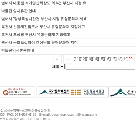
범어사 대웅전 석가영산회상도 외 6건 부산시 지정 유
박물관 임시휴관 안내
범어사 '팔상독성나한전 부산시 지정 유형문화재 제 6
복천사 선원제전집도서 부산시 유형문화재 지정예고
복천사 조상경 부산시 유형문화재 지정예고
광산사 목조보살좌상 경상남도 유형문화재 지정
박물관임시휴관안내
[11]
[12]
[13]
[14]
[15]
[16]
[17]
[18]
[19]
20