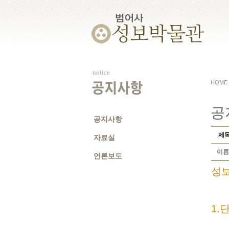
notice
HOME
공지사항
공
공지사항
제
자료실
이름
언론보도
성
1.