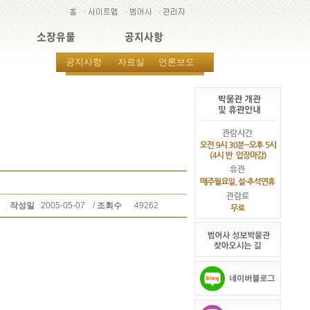
소장유물
공지사항
공지사항
자료실
언론보도
작성일
2005-05-07
/
조회수
49262