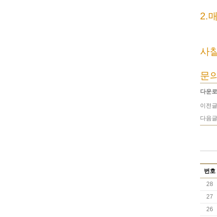
2.
사찰
문의
다운로
이전글
다음글
번호
28
27
26