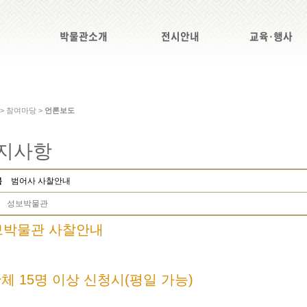
박물관소개
전시안내
교육·행사
 > 참여마당 >
언론보도
지사항
목
범어사 사찰안내
성보박물관
보박물관 사찰안내
단체 15명 이상 신청시(평일 가능)