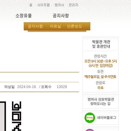
소장유물
공지사항
공지사항
자료실
언론보도
작성일
2024-04-16
/
조회수
13029