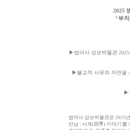
202
"부처
▶범어사 성보박물관 2025년
▶
불교적 사유와 자연을 
▶
범어사 성보박물관은 2025년
만남 : 사계(四季) 이야기'