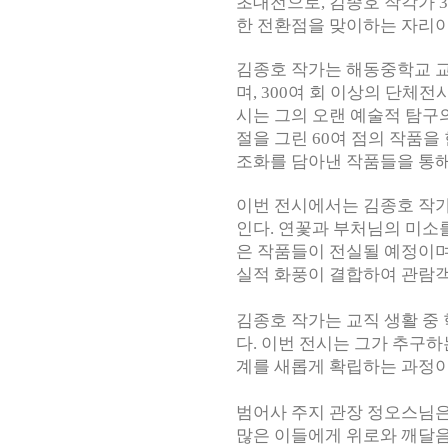
초대전으로, 김종호 작각가 
한 전환점을 맞이하는 자리
김종호 작가는 해동중학교 교
며, 300여 회 이상의 단체
시는 그의 오랜 예술적 탐구
절을 그린 60여 점의 작품을
조화를 담아낸 작품들을 통
이번 전시에서는 김종호 작가
인다. 연꽃과 부처님의 미소
은 작품들이 전실될 예정이며
실적 화풍이 결합하여 관람객
김종호 작가는 교직 생활 중
다. 이번 전시는 그가 추구
계를 새롭게 확립하는 과정이
범어사 주지 관장 정오스님은
많은 이들에게 위로와 깨달음