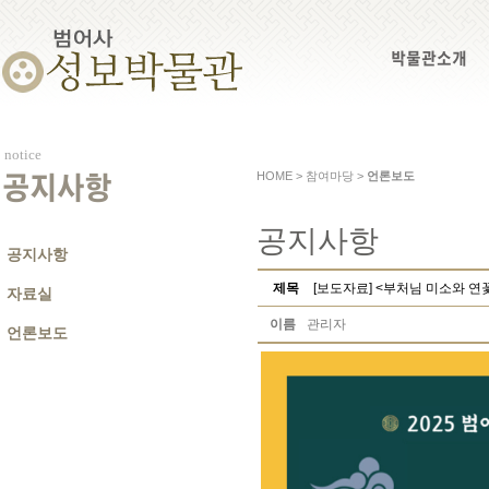
박물관소개
notice
HOME > 참여마당 >
언론보도
공지사항
공지사항
공지사항
제목
[보도자료] <부처님 미소와 연꽃
자료실
이름
관리자
언론보도