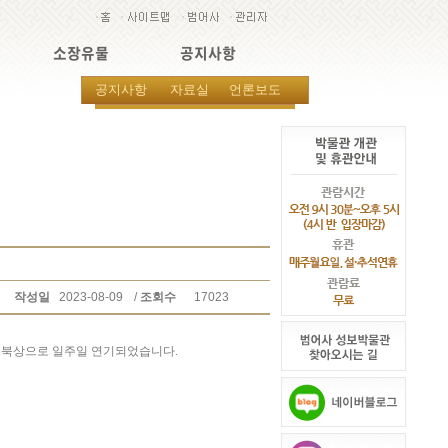
소장유물
공지사항
공지사항
자료실
언론보도
작성일
2023-08-09
/
조회수
17023
도 북상으로 일주일 연기되었습니다
.