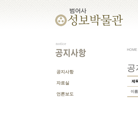
notice
HOME
공지사항
공
공지사항
제
자료실
이름
언론보도