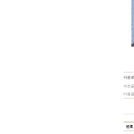
다운로
이전글
다음글
번호