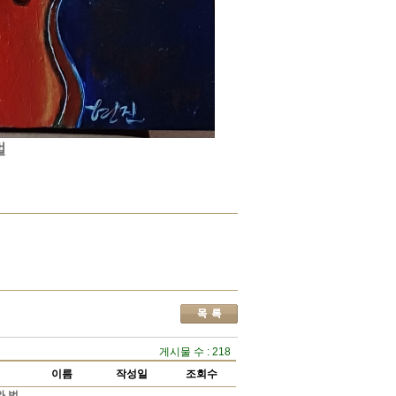
벌
게시물 수 : 218
이름
작성일
조회수
와 범