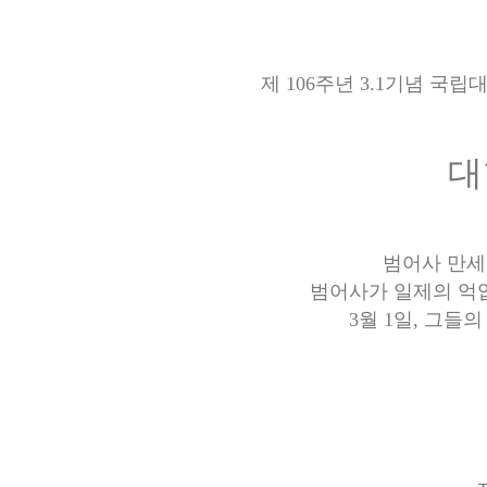
제 106주년 3.1기념 
대
범어사 만세
범어사가 일제의 억
3월 1일, 그