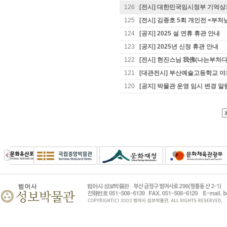
126
[전시] 대한민국임시정부 기억상
125
[전시] 김종호 5회 개인전 <부처
124
[공지] 2025 설 연휴 휴관 안내
123
[공지] 2025년 신정 휴관 안내
122
[전시] 현진스님 我佛(나는부처다
121
[대관전시] 부산예술고등학교 야
120
[공지] 박물관 운영 임시 변경 알