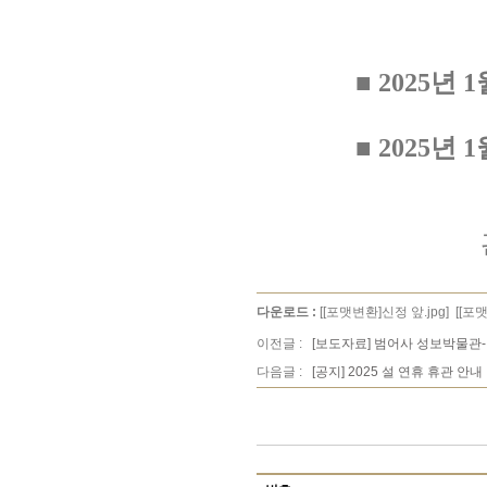
■ 2025년 1
■ 2025년 
다운로드 :
[[포맷변환]신정 앞.jpg]
[[포
이전글 :
[보도자료] 범어사 성보박물관
다음글 :
[공지] 2025 설 연휴 휴관 안내