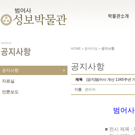
박물관소개
notice
HOME > 참여마당 >
공지사항
공지사항
공지사항
공지사항
제목
[공지]범어사 개산 1345주년 
자료실
이름
관리자
언론보도
범어사
■
전시 제목
: