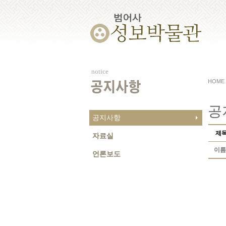
notice
HOME
공지사항
공
공지사항
제
자료실
이름
언론보도