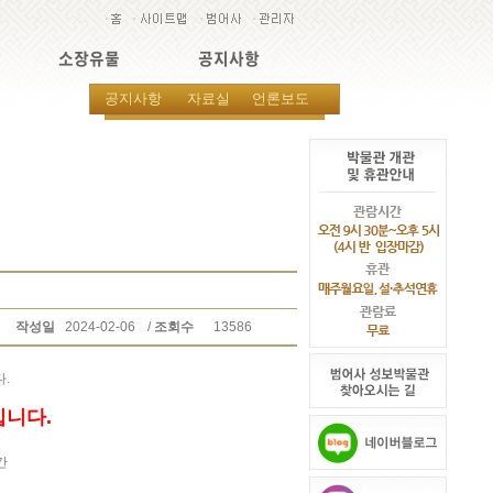
소장유물
공지사항
공지사항
자료실
언론보도
작성일
2024-02-06
/
조회수
13586
.
입니다.
간