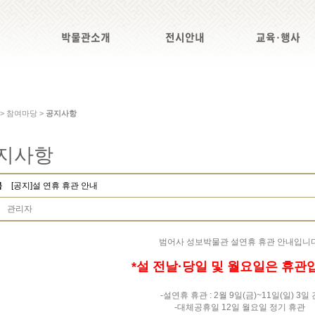
박물관소개
전시안내
교육·행사
 > 참여마당 >
공지사항
지사항
목
[공지]설 연휴 휴관 안내
관리자
범어사 성보박물관 설연휴 휴관 안내입니다
*설 전날·당일 및 월요일은 휴관
-설연휴 휴관 : 2월 9일(금)~11일(일) 3일 
-대체공휴일 12일 월요일 정기 휴관