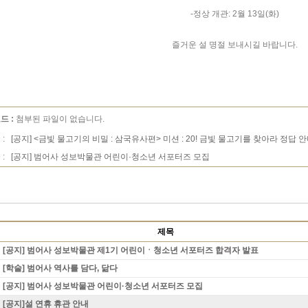
-정상 개관: 2월 13일(화)
즐거운 설 명절 보내시길 바랍니다.
드 :
첨부된 파일이 없습니다.
 :
[공지] <금빛 물고기의 비밀 : 삼국유사편> 미션 : 20! 금빛 물고기를 찾아라 정답 
 :
[공지] 범어사 성보박물관 어린이·청소년 서포터즈 모집
제목
[공지] 범어사 성보박물관 제1기 어린이ㆍ청소년 서포터즈 합격자 발표
[학술] 범어사 역사를 담다, 닮다
[공지] 범어사 성보박물관 어린이·청소년 서포터즈 모집
[공지]설 연휴 휴관 안내