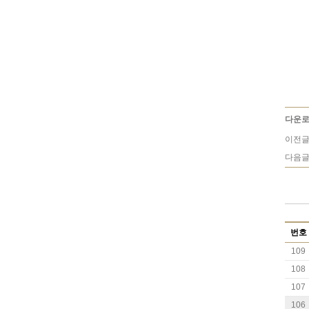
다운로
이전글
다음글
번호
109
108
107
106