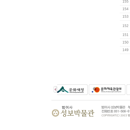
155
154
153
152
151
150
149