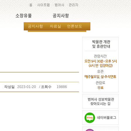
소장유물
공지사항
공지사항
자료실
언론보도
작성일
2023-01-20
/
조회수
19886