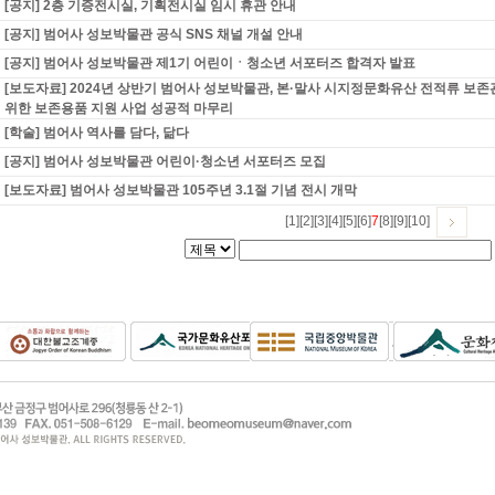
[공지] 2층 기증전시실, 기획전시실 임시 휴관 안내
[공지] 범어사 성보박물관 공식 SNS 채널 개설 안내
[공지] 범어사 성보박물관 제1기 어린이ㆍ청소년 서포터즈 합격자 발표
[보도자료] 2024년 상반기 범어사 성보박물관, 본·말사 시지정문화유산 전적류 보
위한 보존용품 지원 사업 성공적 마무리
[학술] 범어사 역사를 담다, 닮다
[공지] 범어사 성보박물관 어린이·청소년 서포터즈 모집
[보도자료] 범어사 성보박물관 105주년 3.1절 기념 전시 개막
[1]
[2]
[3]
[4]
[5]
[6]
7
[8]
[9]
[10]