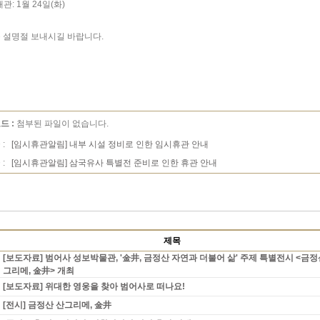
관: 1월 24일(화)
 설명절 보내시길 바랍니다.
드 :
첨부된 파일이 없습니다.
 :
[임시휴관알림] 내부 시설 정비로 인한 임시휴관 안내
 :
[임시휴관알림] 삼국유사 특별전 준비로 인한 휴관 안내
제목
[보도자료] 범어사 성보박물관, '金井, 금정산 자연과 더불어 삶' 주제 특별전시 <금정
그리메, 金井> 개최
[보도자료] 위대한 영웅을 찾아 범어사로 떠나요!
[전시] 금정산 산그리메, 金井