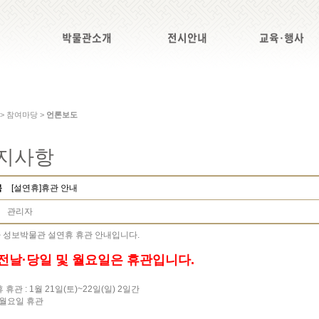
박물관소개
전시안내
교육·행사
 > 참여마당 >
언론보도
지사항
목
[설연휴]휴관 안내
관리자
 성보박물관 설연휴 휴관 안내입니다.
 전날·당일 및 월요일은 휴관입니다.
 휴관 : 1월 21일(토)~22일(일) 2일간
 월요일 휴관