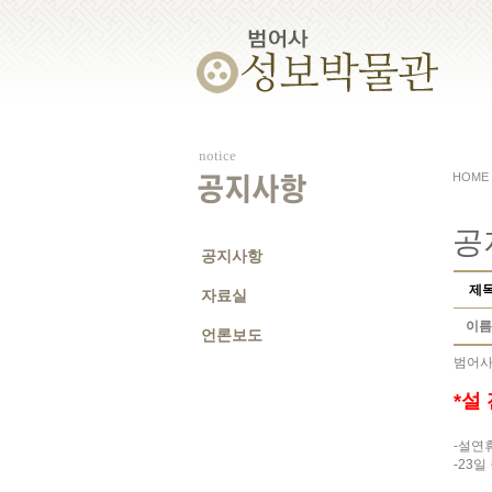
notice
HOME
공지사항
공
공지사항
제
자료실
이름
언론보도
범어사
*설
-설연휴
-23일