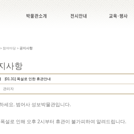
박물관소개
전시안내
교육·행사
 > 참여마당 >
공지사항
지사항
목
[01.31] 폭설로 인한 휴관안내
관리자
하세요. 범어사 성보박물관입니다.
 폭설로 인해 오후 2시부터 휴관이 불가피하여 알려드립니다.