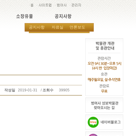
소장유물
공지사항
공지사항
자료실
언론보도
작성일
2019-01-31
/
조회수
39905