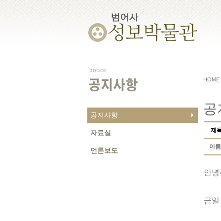
notice
HOME
공지사항
공
공지사항
제
자료실
이름
언론보도
안녕
금일