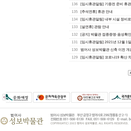
136
[임시휴관알림] 기증전 준비 휴관
135
[추석연휴] 휴관 안내
134
[임시휴관알림] 내부 시설 정비로
133
[설연휴] 관람 안내
132
[공지] 박물관 접종증명·음성확인
131
[임시휴관알림] 2021년 12월 1
130
범어사 성보박물관 신축 이전 개
129
[임시휴관알림] 코로나19 확산 