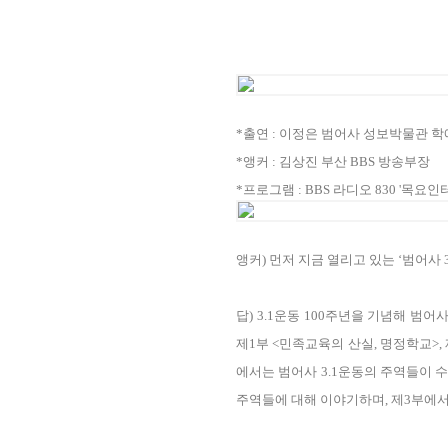
*출연 : 이정은 범어사 성보박물관 
*앵커 : 김상진 부산 BBS 방송부장
*프로그램 : BBS 라디오 830 '목요인터뷰
앵커) 먼저 지금 열리고 있는 ‘범어사
답) 3.1운동 100주년을 기념해 
제1부 <민족교육의 산실, 명정학교>,
에서는 범어사 3.1운동의 주역들이 
주역들에 대해 이야기하며, 제3부에