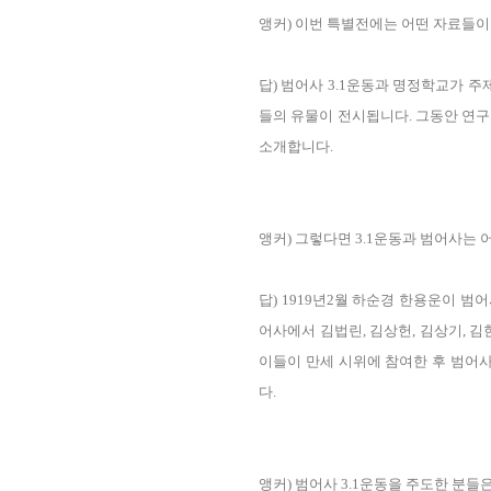
앵커) 이번 특별전에는 어떤 자료들이
답) 범어사 3.1운동과 명정학교가 
들의 유물이 전시됩니다. 그동안 연구
소개합니다.
앵커) 그렇다면 3.1운동과 범어사는 
답) 1919년2월 하순경 한용운이 
어사에서 김법린, 김상헌, 김상기, 김
이들이 만세 시위에 참여한 후 범어
다.
앵커) 범어사 3.1운동을 주도한 분들