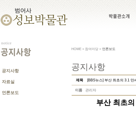
박물관소개
notice
HOME > 참여마당 >
언론보도
공지사항
공지사항
공지사항
제목
[BBS뉴스] 부산 최초의 3.1
자료실
이름
관리자
언론보도
부산 최초의 