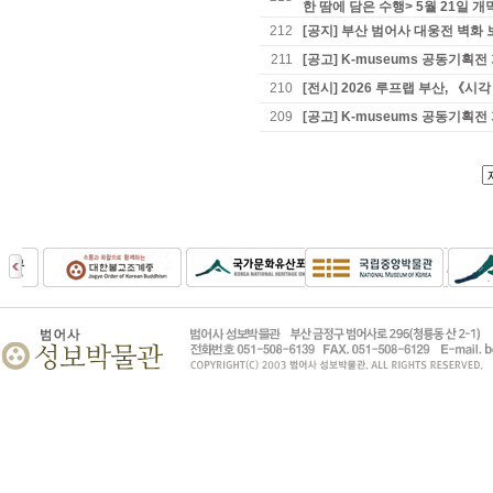
한 땀에 담은 수행> 5월 21일 개
212
[공지] 부산 범어사 대웅전 벽화 
211
[공고] K-museums 공동기
210
[전시] 2026 루프랩 부산, 《
209
[공고] K-museums 공동기