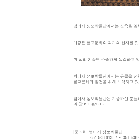
범어사 성보박물관에서는 신축을 앞
기증은 불교문화의 과거와 현재를 잇
한 점의 기증도 소중하게 생각하고 
범어사 성보박물관에서는 유물을 전
불교문화의 발전을 위해 노력하고 
범어사 성보박물관은 기증하신 분들의
과 참여 바랍니다
.
[
문의처
]
범어사 성보박물관
T. 051-508-6139 / F. 051-508-