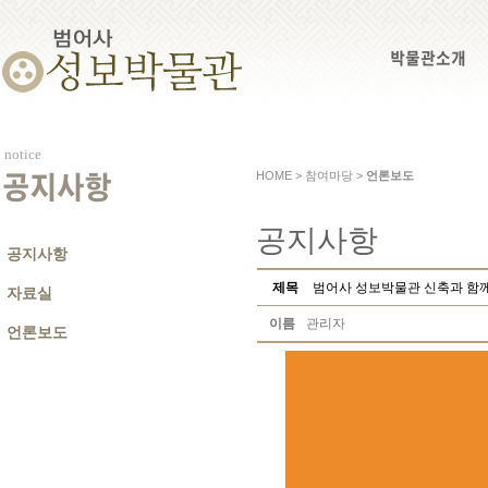
박물관소개
notice
HOME > 참여마당 >
언론보도
공지사항
공지사항
공지사항
제목
범어사 성보박물관 신축과 함께
자료실
이름
관리자
언론보도