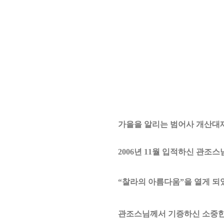
가을을 알리는 범어사 개산대
2006
년
11
월 입적하신 관조스
“
찰라의 아름다움
”
을 열게 
관조스님께서 기증하신 소중한