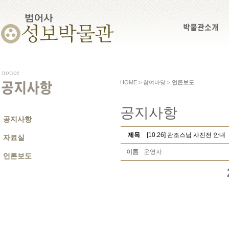
박물관소개
notice
HOME > 참여마당 >
언론보도
공지사항
공지사항
공지사항
제목
[10.26] 관조스님 사진전 안내
자료실
이름
운영자
언론보도