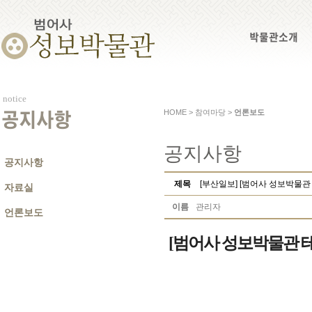
박물관소개
notice
HOME > 참여마당 >
언론보도
공지사항
공지사항
공지사항
제목
[부산일보] [범어사 성보박물관
자료실
이름
관리자
언론보도
[범어사 성보박물관 테