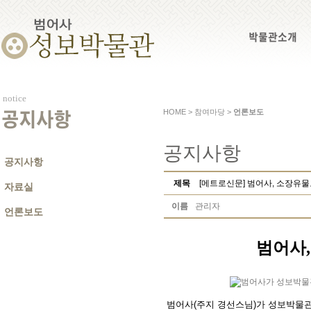
박물관소개
notice
HOME > 참여마당 >
언론보도
공지사항
공지사항
공지사항
제목
[메트로신문] 범어사, 소장유
자료실
이름
관리자
언론보도
범어사
범어사(주지 경선스님)가 성보박물관