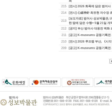
최
215
[전시] 2026 화폭에 담은 범어사
214
[전시] 心線神針 최유현 자수장 초
[보도자료] 범어사 성보박물관, 
213
한 땀에 담은 수행> 5월 21일 개
212
[공지] 부산 범어사 대웅전 벽화 
211
[공고] K-museums 공동기
210
[전시] 2026 루프랩 부산, 《
209
[공고] K-museums 공동기