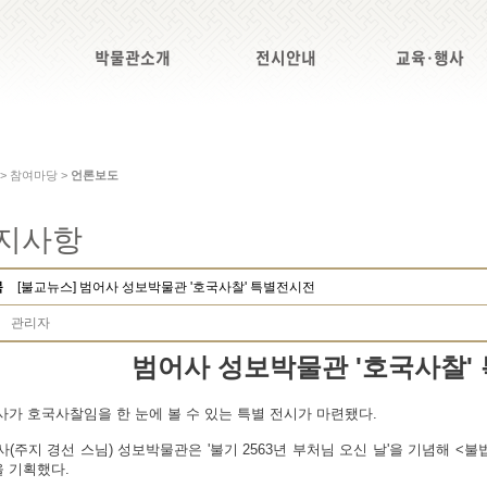
박물관소개
전시안내
교육·행사
 > 참여마당 >
언론보도
지사항
목
[불교뉴스] 범어사 성보박물관 '호국사찰' 특별전시전
관리자
범어사 성보박물관 '호국사찰'
가 호국사찰임을 한 눈에 볼 수 있는 특별 전시가 마련됐다.
(주지 경선 스님) 성보박물관은 '불기 2563년 부처님 오신 날'을 기념해 
 기획했다.