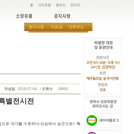
소장유물
공지사항
공지사항
자료실
언론보도
작성일
2019-07-04
/
조회수
30682
 특별전시전
<불법으로 국가를 수호하다-선승에서 승군으로> 특