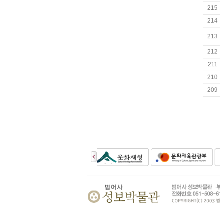
215
214
213
212
211
210
209