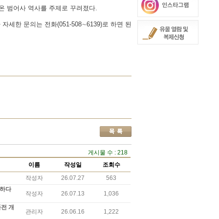
온 범어사 역사를 주제로 꾸려졌다.
 문의는 전화(051-508∼6139)로 하면 된
게시물 수 : 218
이름
작성일
조회수
작성자
26.07.27
563
주하다
작성자
26.07.13
1,036
품전 개
관리자
26.06.16
1,222