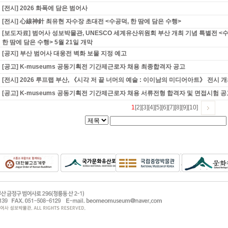
[전시] 2026 화폭에 담은 범어사
[전시] 心線神針 최유현 자수장 초대전 <수공덕, 한 땀에 담은 수행>
[보도자료] 범어사 성보박물관, UNESCO 세계유산위원회 부산 개최 기념 특별전 <
한 땀에 담은 수행> 5월 21일 개막
[공지] 부산 범어사 대웅전 벽화 보물 지정 예고
[공고] K-museums 공동기획전 기간제근로자 채용 최종합격자 공고
[전시] 2026 루프랩 부산, 《시각 저 끝 너머의 예술 : 이이남의 미디어아트》 전시 
[공고] K-museums 공동기획전 기간제근로자 채용 서류전형 합격자 및 면접시험 공
1
[2]
[3]
[4]
[5]
[6]
[7]
[8]
[9]
[10]