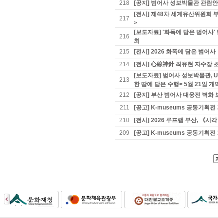
218
[공지] 범어사 성보박물관 관람
[전시] 제48차 세계유산위원회 
217
>
[보도자료] '화폭에 담은 범어
216
최
215
[전시] 2026 화폭에 담은 범어사
214
[전시] 心線神針 최유현 자수장 초
[보도자료] 범어사 성보박물관, 
213
한 땀에 담은 수행> 5월 21일 개
212
[공지] 부산 범어사 대웅전 벽화 
211
[공고] K-museums 공동기
210
[전시] 2026 루프랩 부산, 《
209
[공고] K-museums 공동기