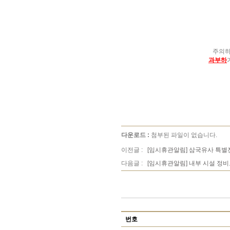
주의하
과부하
다운로드 :
첨부된 파일이 없습니다.
이전글 :
[임시휴관알림] 삼국유사 특별
다음글 :
[임시휴관알림] 내부 시설 정
번호