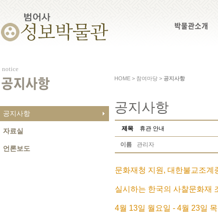
박물관소개
notice
HOME > 참여마당 >
공지사항
공지사항
공지사항
공지사항
제목
휴관 안내
자료실
이름
관리자
언론보도
문화재청 지원, 대한불교조
실시하는 한국의 사찰문화재
4월 13일 월요일 - 4월 23