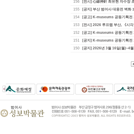
156
[전시] 心線神針 최유현 자수장 초
155
[공지] 부산 범어사 대웅전 벽화 
154
[공고] K-museums 공동기
153
[전시] 2026 루프랩 부산, 《
152
[공고] K-museums 공동기
151
[공지] K-museums 공동기획
150
[공지] 2026년 3월 16일(월)~