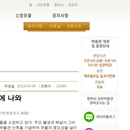
소장유물
공지사항
공지사항
자료실
언론보도
작성일
2019-03-06
/
조회수
31085
상에 나와
유물을 소장하고 있다. 주요 불경과 해설서 그리
보박물관 신축을 기념하며 유물의 중요성을 널리