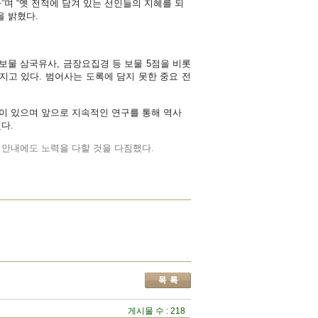
”며 “옛 전적에 담겨 있는 선인들의 지혜를 되
을 밝혔다.
 보물 삼국유사, 금장요집경 등 보물 5점을 비롯
어지고 있다. 범어사는 도록에 담지 못한 중요 전
이 있으며 앞으로 지속적인 연구를 통해 역사
다.
게시물 수 : 218