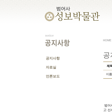
notice
HOME
공지사항
공
공지사항
제
자료실
이름
언론보도
범어사
고 선