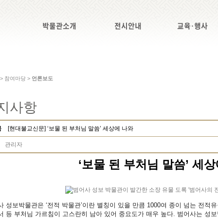
박물관소개
전시안내
교육·행사
 > 참여마당 >
언론보도
지사항
목
[현대불교신문] ‘보물 된 부처님 말씀’ 세상에 나와
관리자
‘보물 된 부처님 말씀’ 세
 성보박물관은 ‘전적 박물관’이란 별칭이 있을 만큼 1000여 종이 넘는 전적
서 등 부처님 가르침이 고스란히 남아 있어 중요도가 매우 높다. 범어사는 성