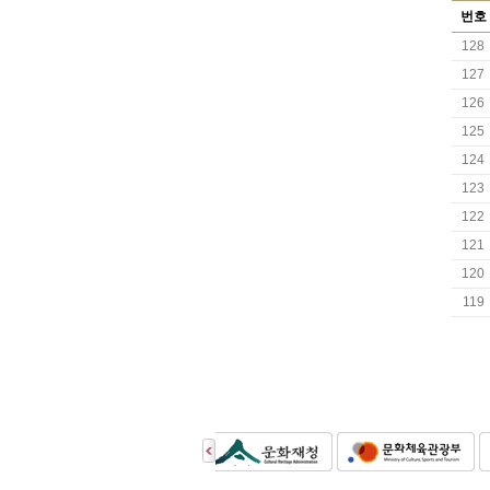
번호
128
127
126
125
124
123
122
121
120
119