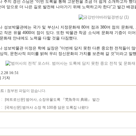
 주지 경선 스님은 “이번 도록을 통해 고문헌을 조금 더 쉽게 소개하고자 했다
며 앞으로 더 나은 길로 발전해 나아가기 위해 노력하고자 한다”고 발간 배경
 성보박물관에는 국가 및 부산시 지정문화재 80여 점과 380여 점의 문화재,
고 작은 유물 4900여 점이 있다. 또한 박물관 착공 소식에 문화재 기증이 이
 문화재 안내에도 노력을 다할 것을 다짐했다.
 성보박물관 이정은 학예 실장은 “이번에 담지 못한 다른 중요한 전적들이 많
사상적, 문헌사적 의미를 밝혀 우리 정신문화의 가치를 보존해 갈 것”이라고 말했
12.28 16:51
 기자
드 :
첨부된 파일이 없습니다.
 :
[메트로신문] 범어사, 소장유물도록 『梵魚寺의 典籍』 발간
 :
[국제신문] 범어사 소장 책 100종 담은 도록집 나왔다