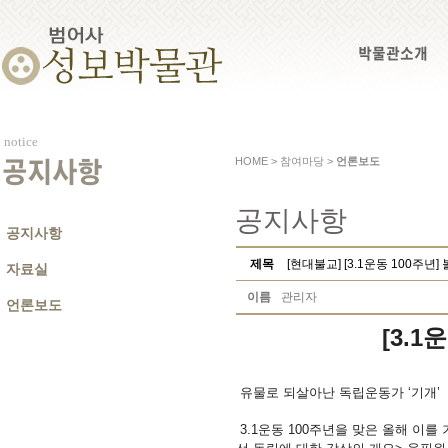
박물관소개
notice
HOME > 참여마당 >
언론보도
공지사항
공지사항
공지사항
제목
[현대불교] [3.1운동 100주년
자료실
이름
관리자
언론보도
[3.1
유물로 되살아난 독립운동가 ‘기개’
3.1운동 100주년을 맞은 올해 이