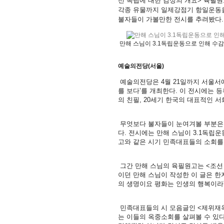
선 독립에 대한 감상의 개요> 육필
각종 유물까지 일제강점기 항일운동을
불자들이 가볼만한 전시를 추려봤다.
만해 스님이 3.1독립운동으로 인해 수감
예술의전당(서울)
예술의전당은 4월 21일까지 서울서예
를 보다’를 개최한다. 이 전시에는 등
의 친필, 20세기 한국의 대표적인 
무엇보다 불자들이 눈여겨볼 부분은 3
다. 전시에는 만해 스님이 3.1독립
고와 같은 시기 민족대표들의 소회를 
그간 만해 스님의 육필원고는 <조선 
이던 만해 스님이 작성한 이 글은 한자
의 생명이요 평화는 인생의 행복이라
민족대표들의 시 모음글인 <제위재옥
는 이들의 옥중소회를 살펴볼 수 있다