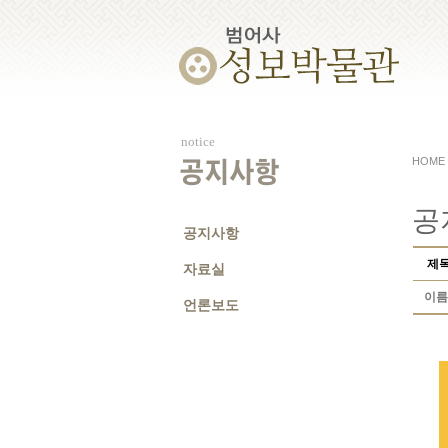
notice
HOME
공지사항
공
공지사항
제
자료실
이름
언론보도