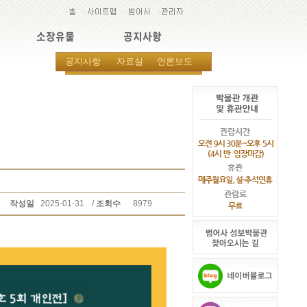
소장유물
공지사항
공지사항
자료실
언론보도
작성일
2025-01-31
/
조회수
8979