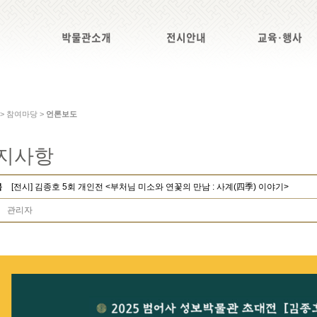
박물관소개
전시안내
교육·행사
 > 참여마당 >
언론보도
지사항
목
[전시] 김종호 5회 개인전 <부처님 미소와 연꽃의 만남 : 사계(四季) 이야기>
관리자